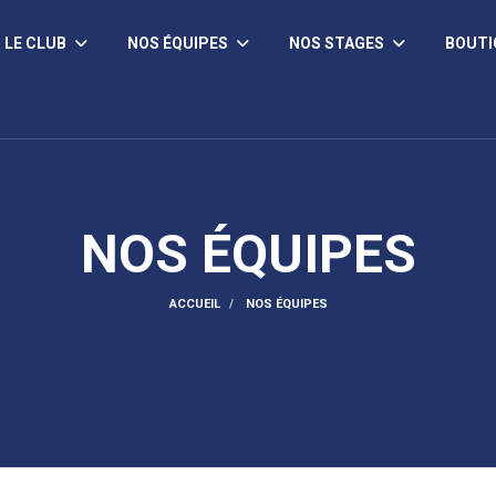
LE CLUB
NOS ÉQUIPES
NOS STAGES
BOUT
NOS ÉQUIPES
ACCUEIL
NOS ÉQUIPES