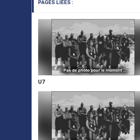
PAGES LIÉES :
U7