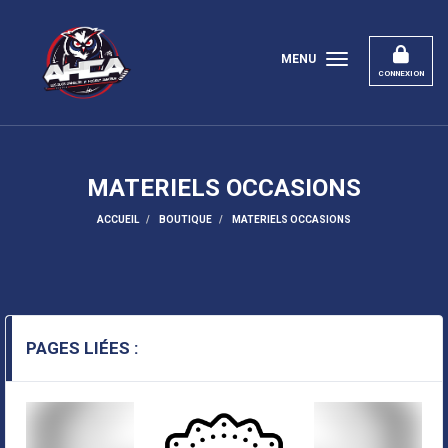
Panneau de gestion des cookies
MENU
CONNEXION
MATERIELS OCCASIONS
ACCUEIL
BOUTIQUE
MATERIELS OCCASIONS
PAGES LIÉES :