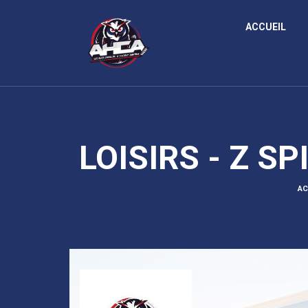
Panneau de gestion des cookies
ACCUEIL
LOISIRS - Z S
AC