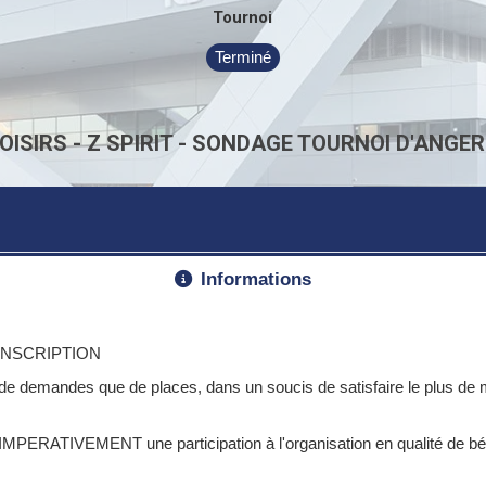
Tournoi
Terminé
OISIRS - Z SPIRIT - SONDAGE TOURNOI D'ANGE
Informations
INSCRIPTION
de demandes que de places, dans un soucis de satisfaire le plus de 
e IMPERATIVEMENT une participation à l'organisation en qualité de béné