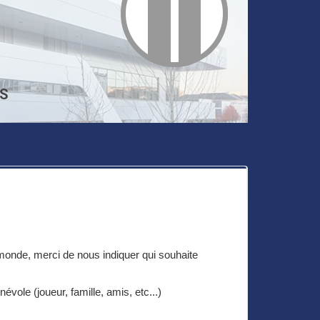
RS
monde, merci de nous indiquer qui souhaite
vole (joueur, famille, amis, etc...)